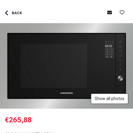
BACK
Show all photos
€265,88