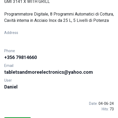
GMI 3141 X WITH GRILL
Programmatore Digitale, 8 Programmi Automatici di Cottura,
Cavità interna in Acciaio Inox da 25 L, 5 Livelli di Potenza
Address
Phone
+356 79814660
Email
tabletsandmoreelectronics@yahoo.com
User
Daniel
Date:
04-06-24
Hits:
73